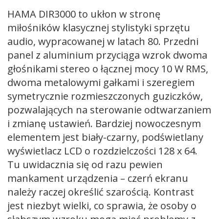
HAMA DIR3000 to ukłon w stronę
miłośników klasycznej stylistyki sprzętu
audio, wypracowanej w latach 80. Przedni
panel z aluminium przyciąga wzrok dwoma
głośnikami stereo o łącznej mocy 10 W RMS,
dwoma metalowymi gałkami i szeregiem
symetrycznie rozmieszczonych guziczków,
pozwalających na sterowanie odtwarzaniem
i zmianę ustawień. Bardziej nowoczesnym
elementem jest biały-czarny, podświetlany
wyświetlacz LCD o rozdzielczości 128 x 64.
Tu uwidacznia się od razu pewien
mankament urządzenia – czerń ekranu
należy raczej określić szarością. Kontrast
jest niezbyt wielki, co sprawia, że osoby o