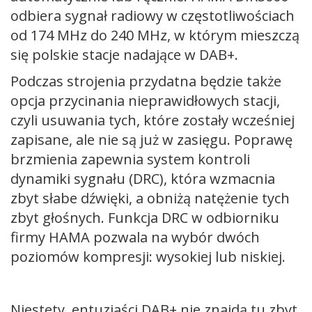
odbiera sygnał radiowy w częstotliwościach
od 174 MHz do 240 MHz, w którym mieszczą
się polskie stacje nadające w DAB+.
Podczas strojenia przydatna będzie także
opcja przycinania nieprawidłowych stacji,
czyli usuwania tych, które zostały wcześniej
zapisane, ale nie są już w zasięgu. Poprawę
brzmienia zapewnia system kontroli
dynamiki sygnału (DRC), która wzmacnia
zbyt słabe dźwięki, a obniżą natężenie tych
zbyt głośnych. Funkcja DRC w odbiorniku
firmy HAMA pozwala na wybór dwóch
poziomów kompresji: wysokiej lub niskiej.
Niestety, entuzjaści DAB+ nie znajdą tu zbyt