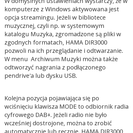
W domyślnych ustawieniach wystarczy, że w
komputerze z Windows aktywowana jest
opcja streamingu. Jeżeli w bibliotece
muzycznej, czyli np. w systemowym
katalogu Muzyka, zgromadzone są pliki w
zgodnych formatach, HAMA DIR3000
pozwoli na ich przeglądanie i odtwarzanie.
W menu Archiwum Muzyki można także
odtworzyć nagrania z podłączonego
pendrive'a lub dysku USB.
Kolejna pozycja pojawiająca się po
wciśnięciu klawisza MODE to odbiornik radia
cyfrowego DAB+. Jeżeli radio nie było
wcześniej dostrojone, można to zrobić
automatycznie lub ręcznie. HAMA DIR3000