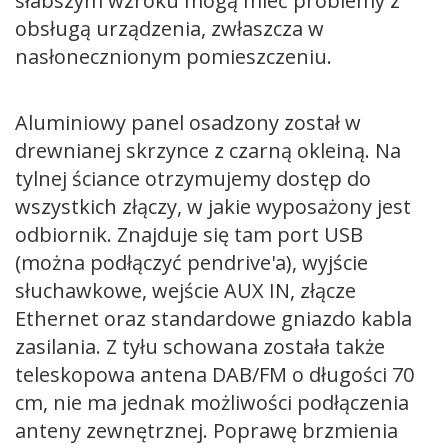
słabszym wzroku mogą mieć problemy z
obsługą urządzenia, zwłaszcza w
nasłonecznionym pomieszczeniu.
Aluminiowy panel osadzony został w
drewnianej skrzynce z czarną okleiną. Na
tylnej ściance otrzymujemy dostęp do
wszystkich złączy, w jakie wyposażony jest
odbiornik. Znajduje się tam port USB
(można podłączyć pendrive'a), wyjście
słuchawkowe, wejście AUX IN, złącze
Ethernet oraz standardowe gniazdo kabla
zasilania. Z tyłu schowana została także
teleskopowa antena DAB/FM o długości 70
cm, nie ma jednak możliwości podłączenia
anteny zewnętrznej. Poprawę brzmienia