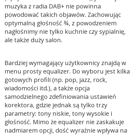
muzyka z radia DAB+ nie powinna
powodować takich objawów. Zachowując
optymalną głośność ¾, z powodzeniem
nagłośnimy nie tylko kuchnie czy sypialnię,
ale także duży salon.
Bardziej wymagający użytkownicy znajdą w
menu prosty equalizer. Do wyboru jest kilka
gotowych profili (np. pop, jazz, rock,
wiadomości itd.), a także opcja
samodzielnego zdefiniowania ustawień
korektora, gdzie jednak są tylko trzy
parametry: tony niskie, tony wysokie i
głośność. Mimo że equalizer nie zaskakuje
nadmiarem opcji, dość wyraźnie wpływa na