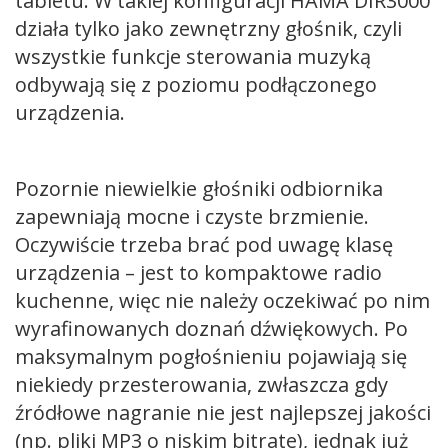
tabletu. W takiej konfiguracji HAMA DIR3000
działa tylko jako zewnętrzny głośnik, czyli
wszystkie funkcje sterowania muzyką
odbywają się z poziomu podłączonego
urządzenia.
Pozornie niewielkie głośniki odbiornika
zapewniają mocne i czyste brzmienie.
Oczywiście trzeba brać pod uwagę klasę
urządzenia – jest to kompaktowe radio
kuchenne, więc nie należy oczekiwać po nim
wyrafinowanych doznań dźwiękowych. Po
maksymalnym pogłośnieniu pojawiają się
niekiedy przesterowania, zwłaszcza gdy
źródłowe nagranie nie jest najlepszej jakości
(np. pliki MP3 o niskim bitrate), jednak już