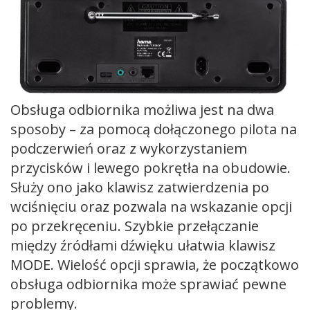
Obsługa odbiornika możliwa jest na dwa
sposoby – za pomocą dołączonego pilota na
podczerwień oraz z wykorzystaniem
przycisków i lewego pokrętła na obudowie.
Służy ono jako klawisz zatwierdzenia po
wciśnięciu oraz pozwala na wskazanie opcji
po przekręceniu. Szybkie przełączanie
między źródłami dźwięku ułatwia klawisz
MODE. Wielość opcji sprawia, że początkowo
obsługa odbiornika może sprawiać pewne
problemy.