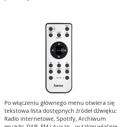
Po włączeniu głównego menu otwiera się
tekstowa lista dostępnych źródeł dźwięku:
Radio internetowe, Spotify, Archiwum
muzyki, DAB, FM i Aux In – w takiej właśnie