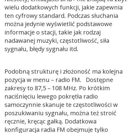
wielu dodatkowych funkcji, jakie zapewnia
ten cyfrowy standard. Podczas słuchania
można jedynie wyświetlić podstawowe
informacje o stacji, takie jak rodzaj
nadawanej muzyki, częstotliwość, siła
sygnału, błędy sygnału itd.
Podobną strukturę i złożoność ma kolejna
pozycja w menu – radio FM. Dostępne
zakresy to 87,5 – 108 MHz. Po krótkim
naciśnięciu lewego pokrętła radio
samoczynnie skanuje te częstotliwości w
poszukiwaniu sygnału, można też stroić
ręcznie, kręcąc gałką. Dodatkowa
konfiguracja radia FM obejmuje tylko