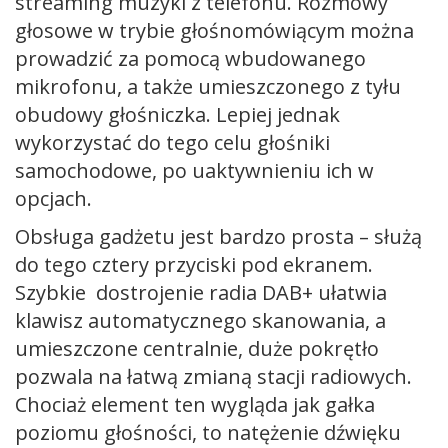
streaming muzyki z telefonu. Rozmowy
głosowe w trybie głośnomówiącym można
prowadzić za pomocą wbudowanego
mikrofonu, a także umieszczonego z tyłu
obudowy głośniczka. Lepiej jednak
wykorzystać do tego celu głośniki
samochodowe, po uaktywnieniu ich w
opcjach.
Obsługa gadżetu jest bardzo prosta – służą
do tego cztery przyciski pod ekranem.
Szybkie dostrojenie radia DAB+ ułatwia
klawisz automatycznego skanowania, a
umieszczone centralnie, duże pokrętło
pozwala na łatwą zmianą stacji radiowych.
Chociaż element ten wygląda jak gałka
poziomu głośności, to natężenie dźwięku