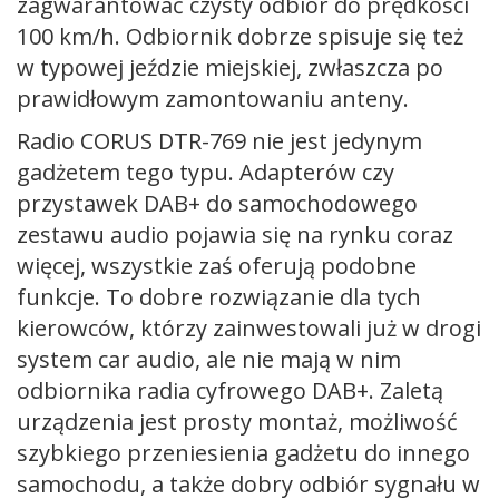
zagwarantować czysty odbiór do prędkości
100 km/h. Odbiornik dobrze spisuje się też
w typowej jeździe miejskiej, zwłaszcza po
prawidłowym zamontowaniu anteny.
Radio CORUS DTR-769 nie jest jedynym
gadżetem tego typu. Adapterów czy
przystawek DAB+ do samochodowego
zestawu audio pojawia się na rynku coraz
więcej, wszystkie zaś oferują podobne
funkcje. To dobre rozwiązanie dla tych
kierowców, którzy zainwestowali już w drogi
system car audio, ale nie mają w nim
odbiornika radia cyfrowego DAB+. Zaletą
urządzenia jest prosty montaż, możliwość
szybkiego przeniesienia gadżetu do innego
samochodu, a także dobry odbiór sygnału w