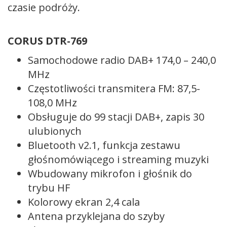
czasie podróży.
CORUS DTR-769
Samochodowe radio DAB+ 174,0 – 240,0
MHz
Częstotliwości transmitera FM: 87,5-
108,0 MHz
Obsługuje do 99 stacji DAB+, zapis 30
ulubionych
Bluetooth v2.1, funkcja zestawu
głośnomówiącego i streaming muzyki
Wbudowany mikrofon i głośnik do
trybu HF
Kolorowy ekran 2,4 cala
Antena przyklejana do szyby