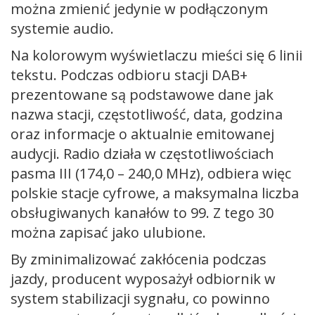
można zmienić jedynie w podłączonym
systemie audio.
Na kolorowym wyświetlaczu mieści się 6 linii
tekstu. Podczas odbioru stacji DAB+
prezentowane są podstawowe dane jak
nazwa stacji, częstotliwość, data, godzina
oraz informacje o aktualnie emitowanej
audycji. Radio działa w częstotliwościach
pasma III (174,0 – 240,0 MHz), odbiera więc
polskie stacje cyfrowe, a maksymalna liczba
obsługiwanych kanałów to 99. Z tego 30
można zapisać jako ulubione.
By zminimalizować zakłócenia podczas
jazdy, producent wyposażył odbiornik w
system stabilizacji sygnału, co powinno