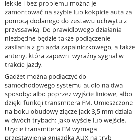
lekkie i bez problemu można je
zamontować na szybie lub kokpicie auta za
pomocą dodanego do zestawu uchwytu z
przyssawką. Do prawidłowego działania
niezbędne będzie także podłączenie
zasilania z gniazda zapalniczkowego, a także
anteny, która zapewni wyraźny sygnał w
trakcie jazdy.
Gadżet można podłączyć do
samochodowego systemu audio na dwa
sposoby: albo poprzez wyjście liniowe, albo
dzięki funkcji transmitera FM. Umieszczone
na boku obudowy złącze jack 3,5 mm działa
w dwóch trybach: jako wyście lub wejście.
Użycie transmitera FM wymaga
przestawienia gniazdka AUX na tryb