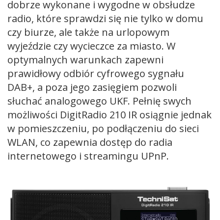
dobrze wykonane i wygodne w obsłudze
radio, które sprawdzi się nie tylko w domu
czy biurze, ale także na urlopowym
wyjeździe czy wycieczce za miasto. W
optymalnych warunkach zapewni
prawidłowy odbiór cyfrowego sygnału
DAB+, a poza jego zasięgiem pozwoli
słuchać analogowego UKF. Pełnię swych
możliwości DigitRadio 210 IR osiągnie jednak
w pomieszczeniu, po podłączeniu do sieci
WLAN, co zapewnia dostęp do radia
internetowego i streamingu UPnP.