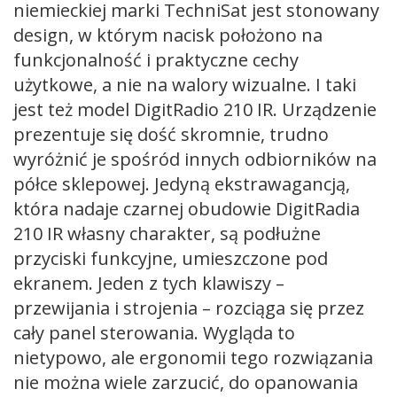
niemieckiej marki TechniSat jest stonowany
design, w którym nacisk położono na
funkcjonalność i praktyczne cechy
użytkowe, a nie na walory wizualne. I taki
jest też model DigitRadio 210 IR. Urządzenie
prezentuje się dość skromnie, trudno
wyróżnić je spośród innych odbiorników na
półce sklepowej. Jedyną ekstrawagancją,
która nadaje czarnej obudowie DigitRadia
210 IR własny charakter, są podłużne
przyciski funkcyjne, umieszczone pod
ekranem. Jeden z tych klawiszy –
przewijania i strojenia – rozciąga się przez
cały panel sterowania. Wygląda to
nietypowo, ale ergonomii tego rozwiązania
nie można wiele zarzucić, do opanowania