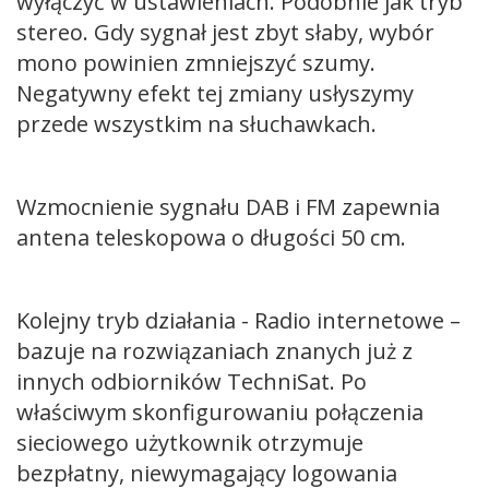
wyłączyć w ustawieniach. Podobnie jak tryb
stereo. Gdy sygnał jest zbyt słaby, wybór
mono powinien zmniejszyć szumy.
Negatywny efekt tej zmiany usłyszymy
przede wszystkim na słuchawkach.
Wzmocnienie sygnału DAB i FM zapewnia
antena teleskopowa o długości 50 cm.
Kolejny tryb działania - Radio internetowe –
bazuje na rozwiązaniach znanych już z
innych odbiorników TechniSat. Po
właściwym skonfigurowaniu połączenia
sieciowego użytkownik otrzymuje
bezpłatny, niewymagający logowania