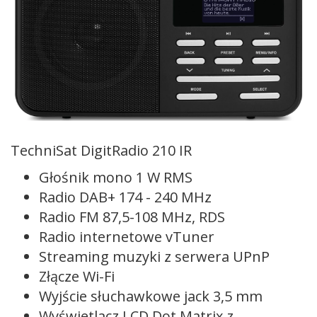
TechniSat DigitRadio 210 IR
Głośnik mono 1 W RMS
Radio DAB+ 174 - 240 MHz
Radio FM 87,5-108 MHz, RDS
Radio internetowe vTuner
Streaming muzyki z serwera UPnP
Złącze Wi-Fi
Wyjście słuchawkowe jack 3,5 mm
Wyświetlacz LCD Dot Matrix z