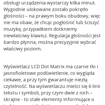
obsługi urządzenia wystarczy kilka minut.
Wygodnie ulokowane zostało pokrętło
głośności – na prawym boku obudowy, więc
nie ma obaw, że chcąc pogłośnić lub ściszyć
muzykę, przypadkiem dotkniemy
niewłaściwy klawisz. Regulacja głośności jest
bardzo płynna, można precyzyjnie wybrać
właściwy poziom.
Wyświetlacz LCD Dot Matrix ma czarne tło i
jasnofioletowe podświetlenie, co wygląda
ciekawe, a przy tym gwarantuje niezłą
czytelność. Na wyświetlaczu mieści się 6 linii
tekstu i symboli, przy czym dwie z nich –
skrajne - to stałe elementy informujące o