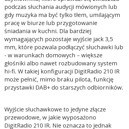
podczas słuchania audycji mówionych lub
gdy muzyka ma być tylko tłem, umilającym
pracę w biurze lub przygotowanie
śniadania w kuchni. Dla bardziej
wymagających pozostaje wyjście jack 3,5
mm, które pozwala podłączyć słuchawki lub
- w warunkach domowych – większe
głośniki albo nawet rozbudowany system
hi-fi. W takiej konfiguracji DigitRadio 210 IR
może pełnić, mimo braku pilota, funkcję
przystawki DAB+ do starszych odbiorników.
Wyjście słuchawkowe to jedyne złącze
przewodowe, w jakie wyposażono
DigitRadio 210 IR. Nie oznacza to jednak