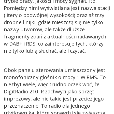
trybie pracy, jakości i mocy sygnału itd.
Pomiędzy nimi wyświetlana jest nazwa stacji
(litery o podwójnej wysokości) oraz aż trzy
drobne linijki, gdzie mieszczą się nie tylko
nazwy utworów, ale także dłuższe
fragmenty zdań z aktualności nadawanych
w DAB+ i RDS, co zainteresuje tych, którzy
nie tylko lubią słuchać, ale i czytać.
Obok panelu sterowania umieszczony jest
monofoniczny głośnik o mocy 1 W RMS. To
niezbyt wiele, więc trudno oczekiwać, że
DigitRadio 210 IR zachwyci jako sprzęt
imprezowy, ale nie takie jest przecież jego
przeznaczenie. To radio dla jednego
użytkownika, które sprawdzi się zwłaszcza