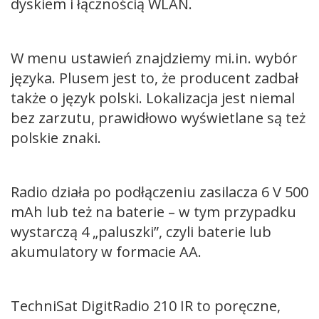
dyskiem i łącznością WLAN.
W menu ustawień znajdziemy mi.in. wybór
języka. Plusem jest to, że producent zadbał
także o język polski. Lokalizacja jest niemal
bez zarzutu, prawidłowo wyświetlane są też
polskie znaki.
Radio działa po podłączeniu zasilacza 6 V 500
mAh lub też na baterie – w tym przypadku
wystarczą 4 „paluszki”, czyli baterie lub
akumulatory w formacie AA.
TechniSat DigitRadio 210 IR to poręczne,